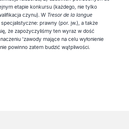
jnym etapie konkursu (każdego, nie tylko
alifikacja czynu). W
Tresor de la langue
ecjalistyczne: prawny (por. jw.), a także
 się, że zapożyczyliśmy ten wyraz w dość
naczeniu 'zawody mające na celu wyłonienie
’ nie powinno zatem budzić wątpliwości.