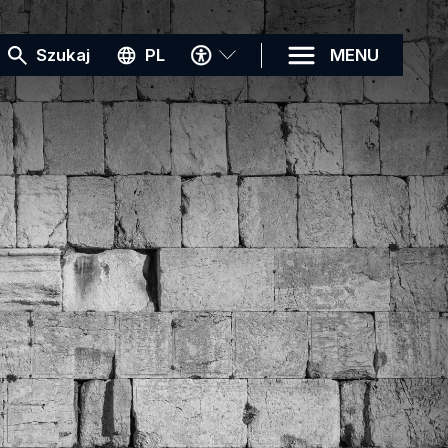
MENU
Szukaj
PL
MENU
DOSTĘPNOŚCI