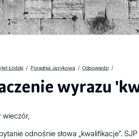
tet Łódzki
Poradnia Językowa
Odpowiedzi
aczenie wyrazu 'kwa
 wieczór,
ytanie odnośnie słowa „kwalifikacje”. SJP d