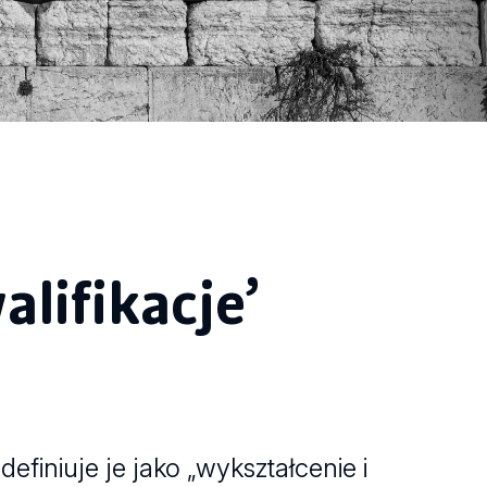
lifikacje’
efiniuje je jako „wykształcenie i