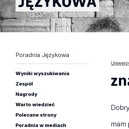
JĘZYKOWA
Poradnia Językowa
Uniwersy
zn
Wyniki wyszukiwania
Zespół
Nagrody
Warto wiedzieć
Dobry
Polecane strony
mam p
Poradnia w mediach