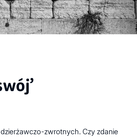
swój’
dzierżawczo-zwrotnych. Czy zdanie