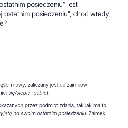
ostatnim posiedzeniu” jest
j ostatnim posiedzeniu”, choć wtedy
e?
zęści mowy, zaliczany jest do zaimków
nie:
się/siebie
i
sobie
).
kazanych przez podmiot zdania, tak jak ma to
zyjętą na swoim ostatnim posiedzeniu
. Zaimek