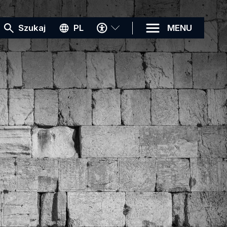
MENU
Szukaj
PL
MENU
DOSTĘPNOŚCI