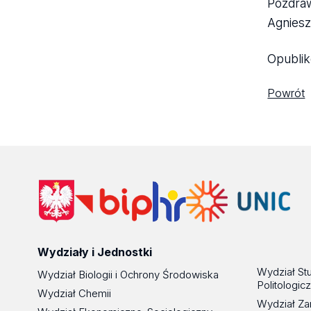
Pozdra
Agniesz
Opubli
Powrót
Wydziały i Jednostki
Wydział St
Wydział Biologii i Ochrony Środowiska
Politologic
Wydział Chemii
Wydział Za