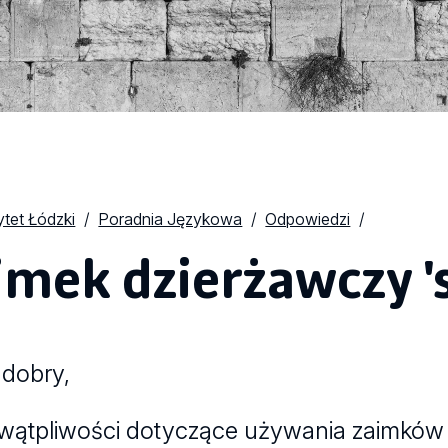
tet Łódzki
Poradnia Językowa
Odpowiedzi
imek dzierżawczy '
 dobry,
ątpliwości dotyczące używania zaimków 