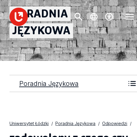
PORADNIA
JĘZYKOWA
Poradnia Językowa
Uniwersytet Łódzki
Poradnia Językowa
Odpowiedzi