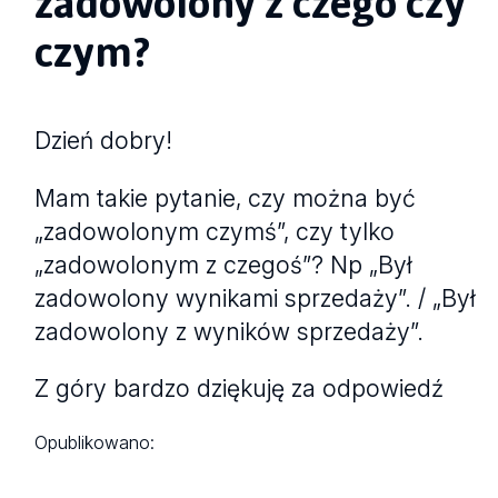
zadowolony z czego czy
czym?
Dzień dobry!
Mam takie pytanie, czy można być
„zadowolonym czymś”, czy tylko
„zadowolonym z czegoś”? Np „Był
zadowolony wynikami sprzedaży”. / „Był
zadowolony z wyników sprzedaży”.
Z góry bardzo dziękuję za odpowiedź
Opublikowano: