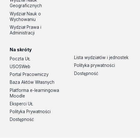
Wydział Nauk
Geograficznych
Wydział Nauk o
Wychowaniu
Wydział Prawa i
Administracji
Na skróty
Lista wydziałów i jednostek
Poczta UŁ
Polityka prywatności
USOSWeb
Dostępność
Portal Pracowniczy
Baza Aktów Własnych
Platforma e-learningowa
Moodle
Eksperci UŁ
Polityka Prywatności
Dostępność