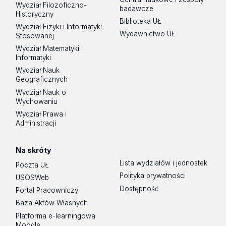
Wydział Filozoficzno-
badawcze
Historyczny
Biblioteka UŁ
Wydział Fizyki i Informatyki
Wydawnictwo UŁ
Stosowanej
Wydział Matematyki i
Informatyki
Wydział Nauk
Geograficznych
Wydział Nauk o
Wychowaniu
Wydział Prawa i
Administracji
Na skróty
Lista wydziałów i jednostek
Poczta UŁ
Polityka prywatności
USOSWeb
Dostępność
Portal Pracowniczy
Baza Aktów Własnych
Platforma e-learningowa
Moodle