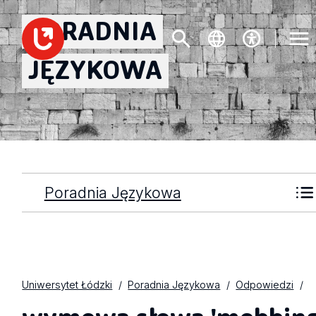
PORADNIA
JĘZYKOWA
Poradnia Językowa
Uniwersytet Łódzki
Poradnia Językowa
Odpowiedzi