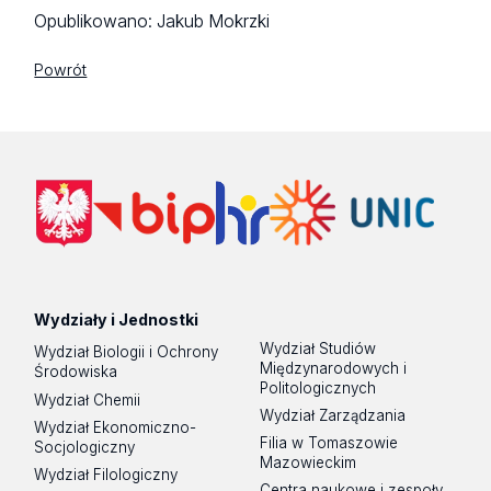
Opublikowano:
Jakub Mokrzki
Powrót
Wydziały i Jednostki
Wydział Studiów
Wydział Biologii i Ochrony
Międzynarodowych i
Środowiska
Politologicznych
Wydział Chemii
Wydział Zarządzania
Wydział Ekonomiczno-
Filia w Tomaszowie
Socjologiczny
Mazowieckim
Wydział Filologiczny
Centra naukowe i zespoły