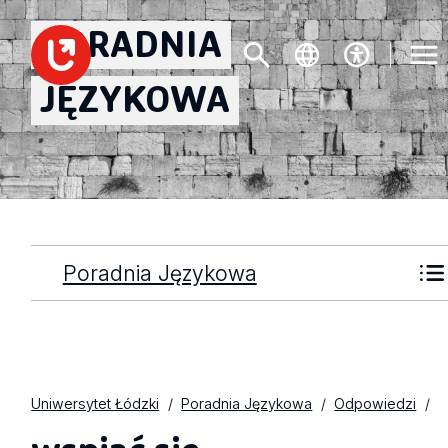
PORADNIA
JĘZYKOWA
Poradnia Językowa
Uniwersytet Łódzki
Poradnia Językowa
Odpowiedzi