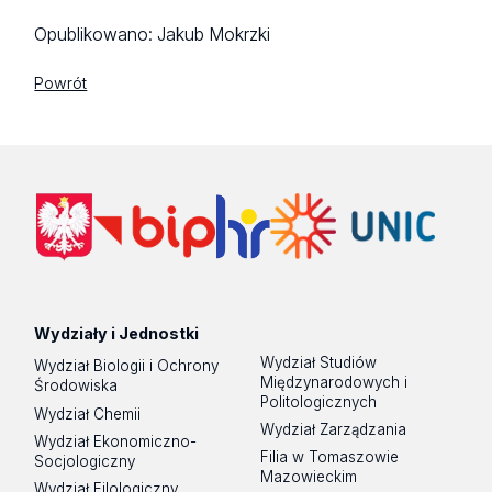
Opublikowano:
Jakub Mokrzki
Powrót
Wydziały i Jednostki
Wydział Studiów
Wydział Biologii i Ochrony
Międzynarodowych i
Środowiska
Politologicznych
Wydział Chemii
Wydział Zarządzania
Wydział Ekonomiczno-
Filia w Tomaszowie
Socjologiczny
Mazowieckim
Wydział Filologiczny