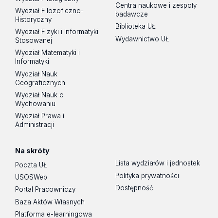
Centra naukowe i zespoły
Wydział Filozoficzno-
badawcze
Historyczny
Biblioteka UŁ
Wydział Fizyki i Informatyki
Wydawnictwo UŁ
Stosowanej
Wydział Matematyki i
Informatyki
Wydział Nauk
Geograficznych
Wydział Nauk o
Wychowaniu
Wydział Prawa i
Administracji
Na skróty
Lista wydziałów i jednostek
Poczta UŁ
Polityka prywatności
USOSWeb
Dostępność
Portal Pracowniczy
Baza Aktów Własnych
Platforma e-learningowa