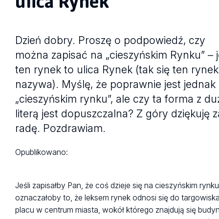
ulica Rynek
Dzień dobry. Proszę o podpowiedź, czy
można zapisać na „cieszyńskim Rynku” – je
ten rynek to ulica Rynek (tak się ten rynek
nazywa). Myślę, że poprawnie jest jednak
„cieszyńskim rynku”, ale czy ta forma z du
literą jest dopuszczalna? Z góry dziękuję z
radę. Pozdrawiam.
Opublikowano:
Jeśli zapisałby Pan, że coś dzieje się na cieszyńskim rynku
oznaczałoby to, że leksem rynek odnosi się do targowiska
placu w centrum miasta, wokół którego znajdują się budyn