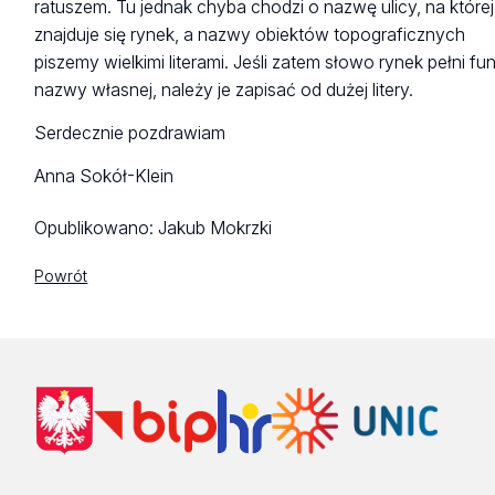
ratuszem. Tu jednak chyba chodzi o nazwę ulicy, na której
znajduje się rynek, a nazwy obiektów topograficznych
piszemy wielkimi literami. Jeśli zatem słowo rynek pełni fu
nazwy własnej, należy je zapisać od dużej litery.
Serdecznie pozdrawiam
Anna Sokół-Klein
Opublikowano:
Jakub Mokrzki
Powrót