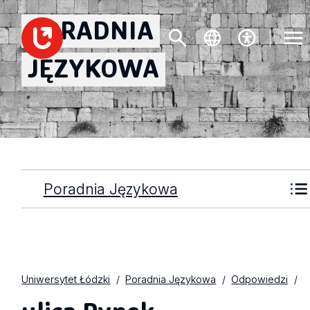
PORADNIA
JĘZYKOWA
Poradnia Językowa
Uniwersytet Łódzki
Poradnia Językowa
Odpowiedzi