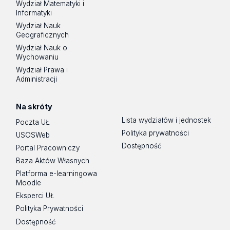
Wydział Matematyki i
Informatyki
Wydział Nauk
Geograficznych
Wydział Nauk o
Wychowaniu
Wydział Prawa i
Administracji
Na skróty
Lista wydziałów i jednostek
Poczta UŁ
Polityka prywatności
USOSWeb
Dostępność
Portal Pracowniczy
Baza Aktów Własnych
Platforma e-learningowa
Moodle
Eksperci UŁ
Polityka Prywatności
Dostępność