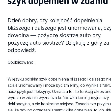
szyk dopełnień w zdaniu
Dzień dobry, czy kolejność dopełnienia
bliższego i dalszego jest unormowana, cz
dowolna — pożyczę siostrze auto czy
pożyczę auto siostrze? Dziękuję z góry za
odpowiedź.
Opublikowano:
W języku polskim szyk dopełnienia bliższego i dalszego nie
ściśle unormowany i może być zmienny, co wynika z faktu
nasz język jest fleksyjny. Oznacza to, że funkcję określon
wyrazu w zdaniu wyznacza końcówka koniugacyjna czy
deklinacyjna, a nie konkretne miejsce. Zasadniczo przyjmu
się, że gdy po orzeczeniu mamy kilka dopełnień, to ich ukł