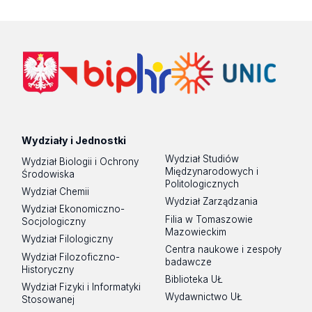
Wydziały i Jednostki
Wydział Studiów
Wydział Biologii i Ochrony
Międzynarodowych i
Środowiska
Politologicznych
Wydział Chemii
Wydział Zarządzania
Wydział Ekonomiczno-
Filia w Tomaszowie
Socjologiczny
Mazowieckim
Wydział Filologiczny
Centra naukowe i zespoły
Wydział Filozoficzno-
badawcze
Historyczny
Biblioteka UŁ
Wydział Fizyki i Informatyki
Wydawnictwo UŁ
Stosowanej