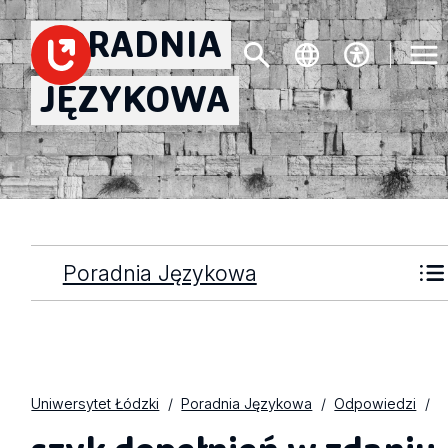
PORADNIA
JĘZYKOWA
Poradnia Językowa
Uniwersytet Łódzki
Poradnia Językowa
Odpowiedzi