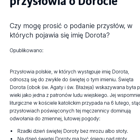
przysłowia o Dorocie
Czy mogę prosić o podanie przysłów, w
których pojawia się imię Dorota?
Opublikowano:
Przysłowia polskie, w których występuje imię Dorota,
odnoszą się do zwykle do świętej o tym imieniu. Święta
Dorota (obok św. Agaty i św. Błażeja) wskazywana była 
wieki jako jedna z patronów ludu wiejskiego. Jej wspomni
liturgiczne w kościele katolickim przypada na 6 lutego, st
przysłowiach poświęconych tej męczennicy dominują
odwołania do zmiennej, lutowej pogody:
Rzadki dzień świętej Doroty bez mrozu albo słoty.
Na dzień świętej Doroty ma być śniegu nad płoty.