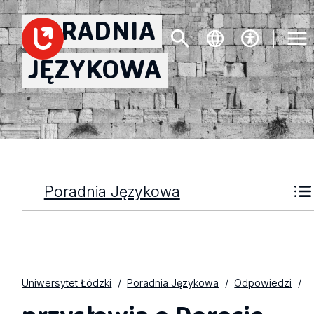
PORADNIA
JĘZYKOWA
Poradnia Językowa
Uniwersytet Łódzki
Poradnia Językowa
Odpowiedzi