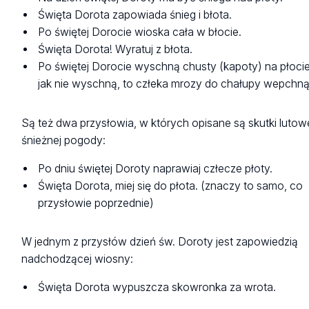
Święta Dorota zapowiada śnieg i błota.
Po świętej Dorocie wioska cała w błocie.
Święta Dorota! Wyratuj z błota.
Po świętej Dorocie wyschną chusty (kapoty) na płocie
jak nie wyschną, to człeka mrozy do chałupy wepchną
Są też dwa przysłowia, w których opisane są skutki lutowe
śnieżnej pogody:
Po dniu świętej Doroty naprawiaj człecze płoty.
Święta Dorota, miej się do płota. (znaczy to samo, co
przysłowie poprzednie)
W jednym z przysłów dzień św. Doroty jest zapowiedzią
nadchodzącej wiosny:
Święta Dorota wypuszcza skowronka za wrota.