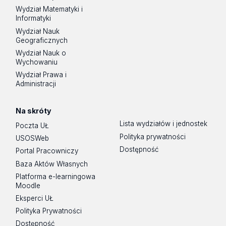
Wydział Matematyki i
Informatyki
Wydział Nauk
Geograficznych
Wydział Nauk o
Wychowaniu
Wydział Prawa i
Administracji
Na skróty
Lista wydziałów i jednostek
Poczta UŁ
Polityka prywatności
USOSWeb
Dostępność
Portal Pracowniczy
Baza Aktów Własnych
Platforma e-learningowa
Moodle
Eksperci UŁ
Polityka Prywatności
Dostępność