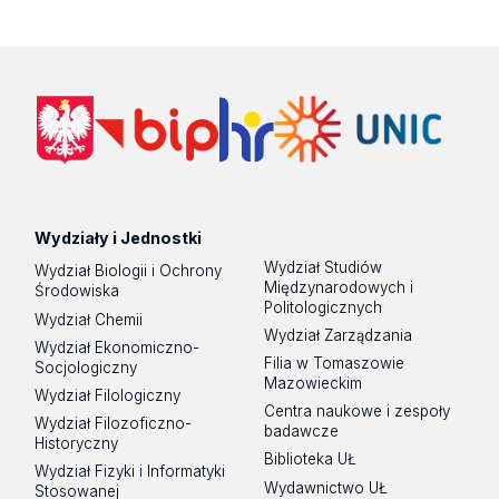
Wydziały i Jednostki
Wydział Studiów
Wydział Biologii i Ochrony
Międzynarodowych i
Środowiska
Politologicznych
Wydział Chemii
Wydział Zarządzania
Wydział Ekonomiczno-
Filia w Tomaszowie
Socjologiczny
Mazowieckim
Wydział Filologiczny
Centra naukowe i zespoły
Wydział Filozoficzno-
badawcze
Historyczny
Biblioteka UŁ
Wydział Fizyki i Informatyki
Wydawnictwo UŁ
Stosowanej