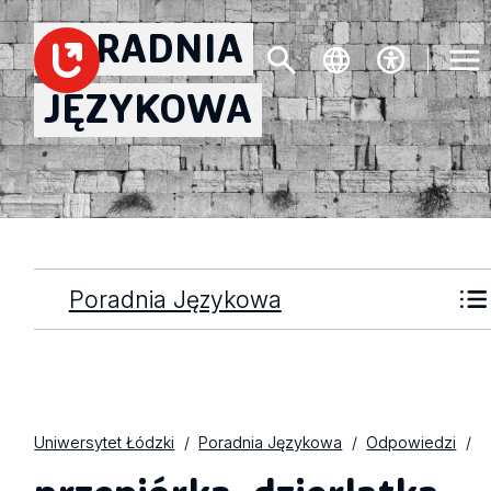
PORADNIA
JĘZYKOWA
Poradnia Językowa
Uniwersytet Łódzki
Poradnia Językowa
Odpowiedzi