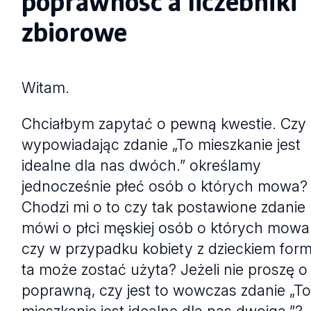
poprawność a liczebniki
zbiorowe
Witam.
Chciałbym zapytać o pewną kwestie. Czy
wypowiadając zdanie „To mieszkanie jest
idealne dla nas dwóch.” określamy
jednocześnie płeć osób o których mowa?
Chodzi mi o to czy tak postawione zdanie
mówi o płci męskiej osób o których mowa 
czy w przypadku kobiety z dzieckiem for
ta może zostać użyta? Jeżeli nie proszę o
poprawną, czy jest to wowczas zdanie „T
mieszkanie jest idealne dla nas dwojga.”?