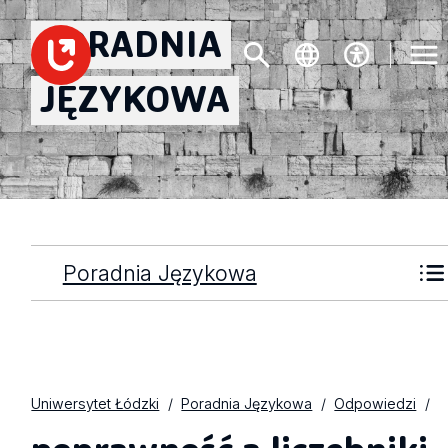
PORADNIA
JĘZYKOWA
Poradnia Językowa
Uniwersytet Łódzki
Poradnia Językowa
Odpowiedzi