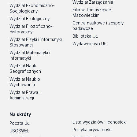
Wydział Zarządzania
Wydział Ekonomiczno-
Filia w Tomaszowie
Socjologiczny
Mazowieckim
Wydział Filologiczny
Centra naukowe i zespoły
Wydział Filozoficzno-
badawcze
Historyczny
Biblioteka UŁ
Wydział Fizyki i Informatyki
Wydawnictwo UŁ
Stosowanej
Wydział Matematyki i
Informatyki
Wydział Nauk
Geograficznych
Wydział Nauk o
Wychowaniu
Wydział Prawa i
Administracji
Na skróty
Lista wydziałów i jednostek
Poczta UŁ
Polityka prywatności
USOSWeb