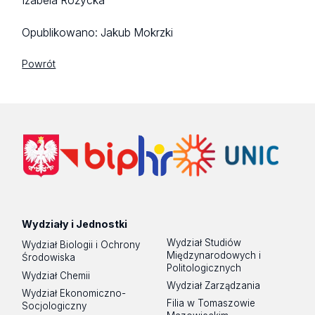
Izabela Różycka
Opublikowano:
Jakub Mokrzki
Powrót
Wydziały i Jednostki
Wydział Studiów
Wydział Biologii i Ochrony
Międzynarodowych i
Środowiska
Politologicznych
Wydział Chemii
Wydział Zarządzania
Wydział Ekonomiczno-
Filia w Tomaszowie
Socjologiczny