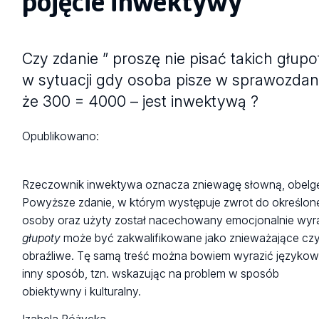
pojęcie inwektywy
Czy zdanie ” proszę nie pisać takich głupo
w sytuacji gdy osoba pisze w sprawozdan
że 300 = 4000 – jest inwektywą ?
Opublikowano:
Rzeczownik inwektywa oznacza zniewagę słowną, obelg
Powyższe zdanie, w którym występuje zwrot do określon
osoby oraz użyty został nacechowany emocjonalnie wyr
głupoty
może być zakwalifikowane jako znieważające cz
obraźliwe. Tę samą treść można bowiem wyrazić języko
inny sposób, tzn. wskazując na problem w sposób
obiektywny i kulturalny.