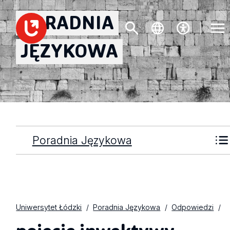
PORADNIA
JĘZYKOWA
Poradnia Językowa
Uniwersytet Łódzki
Poradnia Językowa
Odpowiedzi