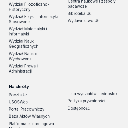
Centra naukowe i zespoły
Wydział Filozoficzno-
badawcze
Historyczny
Biblioteka UŁ
Wydział Fizyki i Informatyki
Wydawnictwo UŁ
Stosowanej
Wydział Matematyki i
Informatyki
Wydział Nauk
Geograficznych
Wydział Nauk o
Wychowaniu
Wydział Prawa i
Administracji
Na skróty
Lista wydziałów i jednostek
Poczta UŁ
Polityka prywatności
USOSWeb
Dostępność
Portal Pracowniczy
Baza Aktów Własnych
Platforma e-learningowa