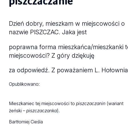
piszczaczanie
Dzień dobry, mieszkam w miejscowości o
nazwie PISZCZAC. Jaka jest
poprawna forma mieszkańca/mieszkanki t
miejscowości? Z góry dziękuję
za odpowiedź. Z poważaniem L. Hołowni
Opublikowano:
Mieszkaniec tej miejscowości to
piszczaczanin
(wariant
żeński –
piszczaczanka
).
Bartłomiej Cieśla