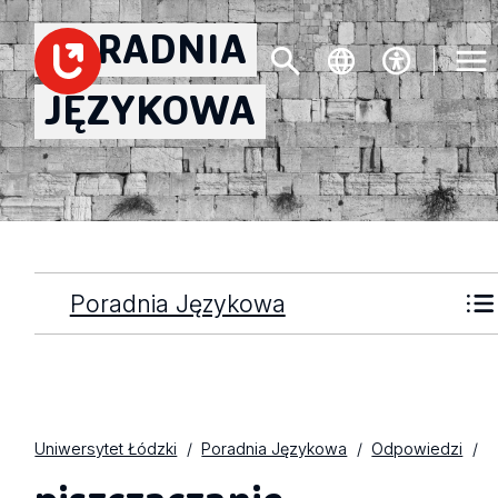
PORADNIA
JĘZYKOWA
Poradnia Językowa
Uniwersytet Łódzki
Poradnia Językowa
Odpowiedzi