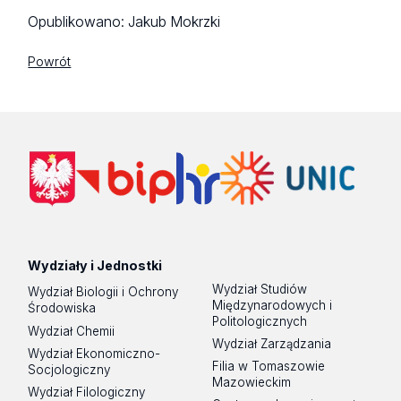
Opublikowano:
Jakub Mokrzki
Powrót
Wydziały i Jednostki
Wydział Studiów
Wydział Biologii i Ochrony
Międzynarodowych i
Środowiska
Politologicznych
Wydział Chemii
Wydział Zarządzania
Wydział Ekonomiczno-
Filia w Tomaszowie
Socjologiczny
Mazowieckim
Wydział Filologiczny