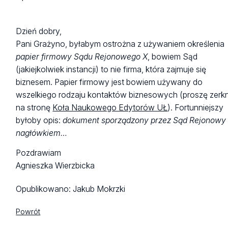
Dzień dobry,
Pani Grażyno, byłabym ostrożna z używaniem określenia
papier firmowy Sądu Rejonowego X
, bowiem Sąd
(jakiejkolwiek instancji) to nie firma, która zajmuje się
biznesem. Papier firmowy jest bowiem używany do
wszelkiego rodzaju kontaktów biznesowych (proszę zerk
na stronę
Koła Naukowego Edytorów UŁ
). Fortunniejszy
byłoby opis:
dokument sporządzony przez Sąd Rejonowy 
nagłówkiem…
Pozdrawiam
Agnieszka Wierzbicka
Opublikowano:
Jakub Mokrzki
Powrót