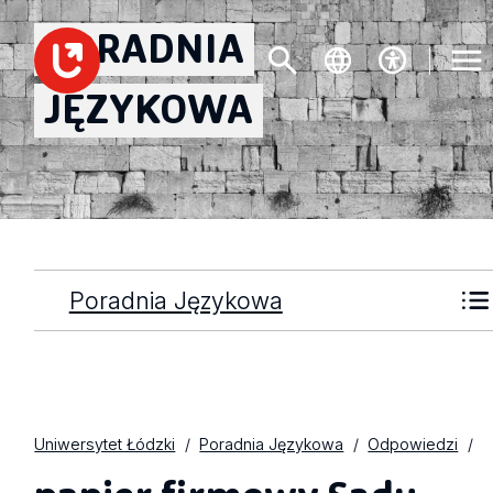
PORADNIA
JĘZYKOWA
Poradnia Językowa
Uniwersytet Łódzki
Poradnia Językowa
Odpowiedzi