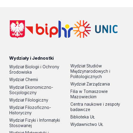
Wydziały i Jednostki
Wydział Studiów
Wydział Biologii i Ochrony
Międzynarodowych i
Środowiska
Politologicznych
Wydział Chemii
Wydział Zarządzania
Wydział Ekonomiczno-
Filia w Tomaszowie
Socjologiczny
Mazowieckim
Wydział Filologiczny
Centra naukowe i zespoły
Wydział Filozoficzno-
badawcze
Historyczny
Biblioteka UŁ
Wydział Fizyki i Informatyki
Wydawnictwo UŁ
Stosowanej