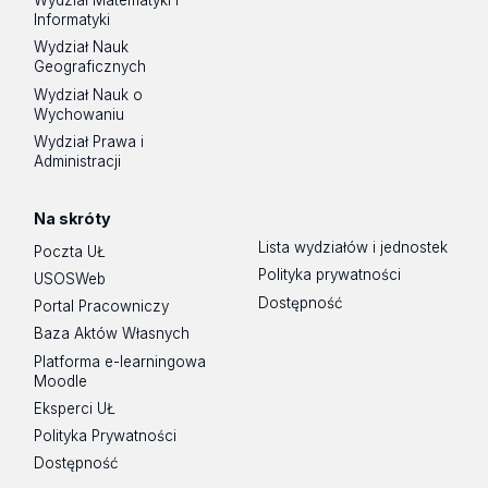
Wydział Matematyki i
Informatyki
Wydział Nauk
Geograficznych
Wydział Nauk o
Wychowaniu
Wydział Prawa i
Administracji
Na skróty
Lista wydziałów i jednostek
Poczta UŁ
Polityka prywatności
USOSWeb
Dostępność
Portal Pracowniczy
Baza Aktów Własnych
Platforma e-learningowa
Moodle
Eksperci UŁ
Polityka Prywatności
Dostępność