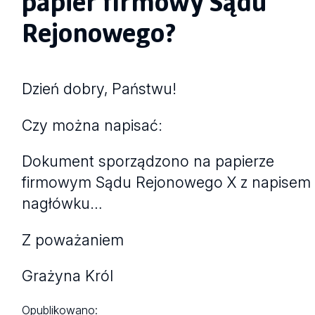
papier firmowy Sądu
Rejonowego?
Dzień dobry, Państwu!
Czy można napisać:
Dokument sporządzono na papierze
firmowym Sądu Rejonowego X z napisem
nagłówku…
Z poważaniem
Grażyna Król
Opublikowano: