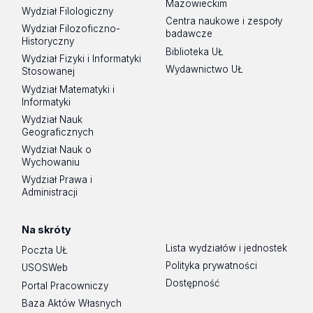
Mazowieckim
Wydział Filologiczny
Centra naukowe i zespoły
Wydział Filozoficzno-
badawcze
Historyczny
Biblioteka UŁ
Wydział Fizyki i Informatyki
Wydawnictwo UŁ
Stosowanej
Wydział Matematyki i
Informatyki
Wydział Nauk
Geograficznych
Wydział Nauk o
Wychowaniu
Wydział Prawa i
Administracji
Na skróty
Lista wydziałów i jednostek
Poczta UŁ
Polityka prywatności
USOSWeb
Dostępność
Portal Pracowniczy
Baza Aktów Własnych