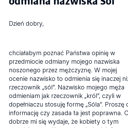
odmiana nazwiska Sól
Dzień dobry,
chciałabym poznać Państwa opinię w
przedmiocie odmiany mojego nazwiska
noszonego przez mężczyznę. W mojej
ocenie nazwisko to odmienia się inaczej ni
rzeczownik „sól”. Nazwisko mojego męża
odmieniam jak rzeczownik „król”, czyli w
dopełniaczu stosuję formę „Sóla”. Proszę 
informację czy zasada ta jest poprawna. 
dobrze mi się wydaje, że kobiety o tym