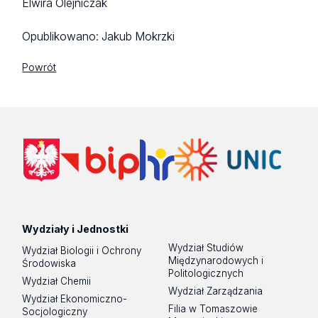
Elwira Olejniczak
Opublikowano:
Jakub Mokrzki
Powrót
Wydziały i Jednostki
Wydział Studiów
Wydział Biologii i Ochrony
Międzynarodowych i
Środowiska
Politologicznych
Wydział Chemii
Wydział Zarządzania
Wydział Ekonomiczno-
Filia w Tomaszowie
Socjologiczny