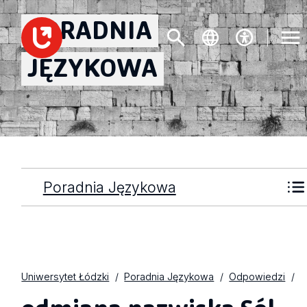
PORADNIA
JĘZYKOWA
Poradnia Językowa
Uniwersytet Łódzki
Poradnia Językowa
Odpowiedzi