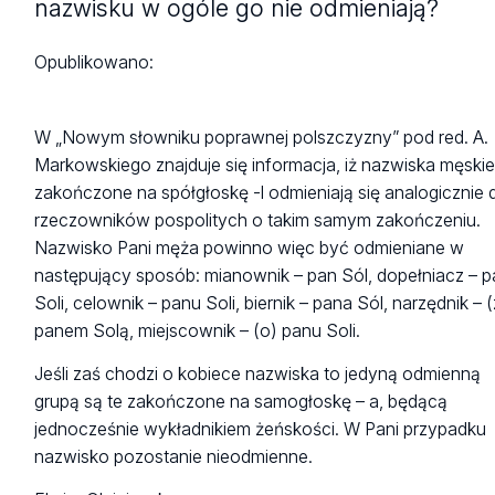
nazwisku w ogóle go nie odmieniają?
Opublikowano:
W „Nowym słowniku poprawnej polszczyzny” pod red. A.
Markowskiego znajduje się informacja, iż nazwiska męski
zakończone na spółgłoskę -l odmieniają się analogicznie 
rzeczowników pospolitych o takim samym zakończeniu.
Nazwisko Pani męża powinno więc być odmieniane w
następujący sposób: mianownik – pan Sól, dopełniacz – 
Soli, celownik – panu Soli, biernik – pana Sól, narzędnik – (
panem Solą, miejscownik – (o) panu Soli.
Jeśli zaś chodzi o kobiece nazwiska to jedyną odmienną
grupą są te zakończone na samogłoskę – a, będącą
jednocześnie wykładnikiem żeńskości. W Pani przypadku
nazwisko pozostanie nieodmienne.