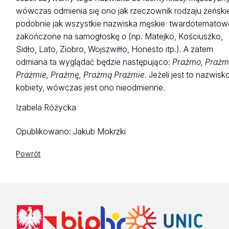
wówczas odmienia się ono jak rzeczownik rodzaju żeński
podobnie jak wszystkie nazwiska męskie twardotematow
zakończone na samogłoskę
o
(np. Matejko, Kościuszko,
Sidło, Lato, Ziobro, Wojszwiłło, Honesto itp.). A zatem
odmiana ta wyglądać będzie następująco:
Prażmo, Prażm
Prażmie, Prażmę, Prażmą Prażmie
. Jeżeli jest to nazwisk
kobiety, wówczas jest ono nieodmienne.
Izabela Różycka
Opublikowano:
Jakub Mokrzki
Powrót