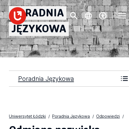
PORADNIA
JĘZYKOWA
Poradnia Językowa
Uniwersytet Łódzki
Poradnia Językowa
Odpowiedzi