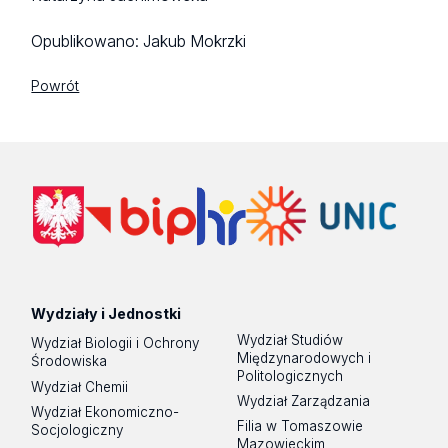
Opublikowano:
Jakub Mokrzki
Powrót
Wydziały i Jednostki
Wydział Studiów
Wydział Biologii i Ochrony
Międzynarodowych i
Środowiska
Politologicznych
Wydział Chemii
Wydział Zarządzania
Wydział Ekonomiczno-
Filia w Tomaszowie
Socjologiczny
Mazowieckim