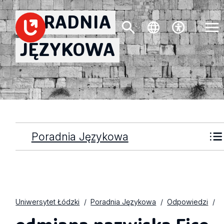
PORADNIA
JĘZYKOWA
Poradnia Językowa
Uniwersytet Łódzki
Poradnia Językowa
Odpowiedzi