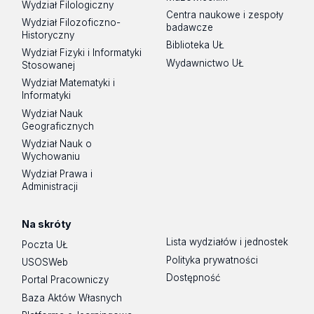
Wydział Filologiczny
Centra naukowe i zespoły
Wydział Filozoficzno-
badawcze
Historyczny
Biblioteka UŁ
Wydział Fizyki i Informatyki
Wydawnictwo UŁ
Stosowanej
Wydział Matematyki i
Informatyki
Wydział Nauk
Geograficznych
Wydział Nauk o
Wychowaniu
Wydział Prawa i
Administracji
Na skróty
Lista wydziałów i jednostek
Poczta UŁ
Polityka prywatności
USOSWeb
Dostępność
Portal Pracowniczy
Baza Aktów Własnych