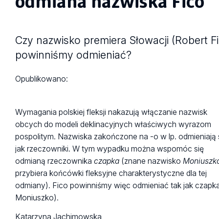
odmiana nazwiska Fico
Czy nazwisko premiera Słowacji (Robert F
powinniśmy odmieniać?
Opublikowano:
Wymagania polskiej fleksji nakazują włączanie nazwisk
obcych do modeli deklinacyjnych właściwych wyrazom
pospolitym. Nazwiska zakończone na -o w lp. odmieniają 
jak rzeczowniki. W tym wypadku można wspomóc się
odmianą rzeczownika
czapka
(znane nazwisko
Moniuszk
przybiera końcówki fleksyjne charakterystyczne dla tej
odmiany). Fico powinniśmy więc odmieniać tak jak czapka
Moniuszko).
Katarzyna Jachimowska