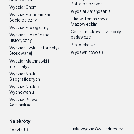
Politologicznych
Wydział Chemii
Wydział Zarządzania
Wydział Ekonomiczno-
Filia w Tomaszowie
Socjologiczny
Mazowieckim
Wydział Filologiczny
Centra naukowe i zespoły
Wydział Filozoficzno-
badawcze
Historyczny
Biblioteka UŁ
Wydział Fizyki i Informatyki
Wydawnictwo UŁ
Stosowanej
Wydział Matematyki i
Informatyki
Wydział Nauk
Geograficznych
Wydział Nauk o
Wychowaniu
Wydział Prawa i
Administracji
Na skróty
Lista wydziałów i jednostek
Poczta UŁ