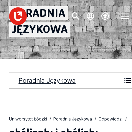
PORADNIA
JĘZYKOWA
Poradnia Językowa
Uniwersytet Łódzki
Poradnia Językowa
Odpowiedzi