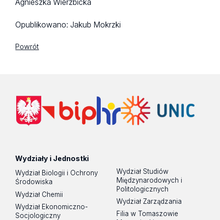
Agnieszka Wierzbicka
Opublikowano:
Jakub Mokrzki
Powrót
Wydziały i Jednostki
Wydział Studiów
Wydział Biologii i Ochrony
Międzynarodowych i
Środowiska
Politologicznych
Wydział Chemii
Wydział Zarządzania
Wydział Ekonomiczno-
Filia w Tomaszowie
Socjologiczny