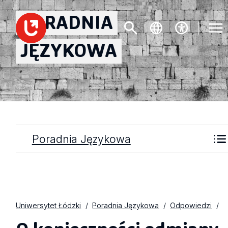
PORADNIA
JĘZYKOWA
Poradnia Językowa
Uniwersytet Łódzki
Poradnia Językowa
Odpowiedzi