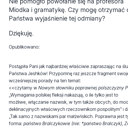
Nie pomogło powołanie się na profesora
Miodka i gramatykę. Czy mogę otrzymać 
Państwa wyjaśnienie tej odmiany?
Dziękuję.
Opublikowano:
Postąpiła Pani jak najbardziej właściwie zapraszając na śl
Państwa Jeshków! Przypomnę raz jeszcze fragment swoj
wcześniejszej porady na ten temat:
<<czytamy w
Nowym słowniku poprawnej polszczyzny
„Wymagania polskiej fleksji nakazują, o ile tylko jest to
możliwe, włączanie nazwisk, w tym także obcych, do mod
deklinacyjnych właściwych rzeczownikom pospolitym” i da
„Tak samo z nazwiskami par małżeńskich. Poprawna jest t
forma:
państwo Bralczykowie (nie: *państwo Bralczyk), Z