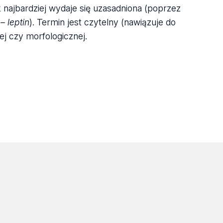
 najbardziej wydaje się uzasadniona (poprzez
– leptin
). Termin jest czytelny (nawiązuje do
wej czy morfologicznej.