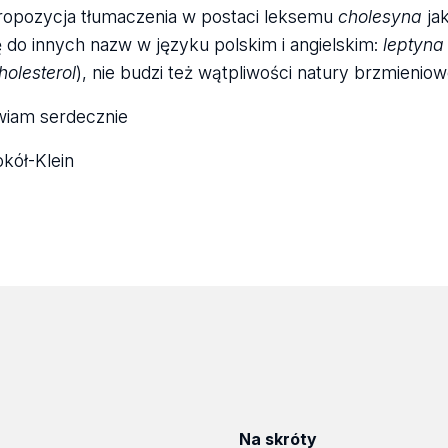
ropozycja tłumaczenia w postaci leksemu
cholesyna
jak
ę do innych nazw w języku polskim i angielskim:
leptyna 
holesterol
), nie budzi też wątpliwości natury brzmienio
wiam serdecznie
kół-Klein
Na skróty