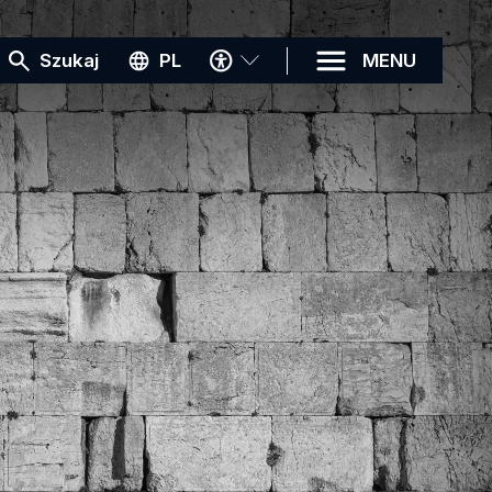
MENU
Szukaj
PL
MENU
DOSTĘPNOŚCI