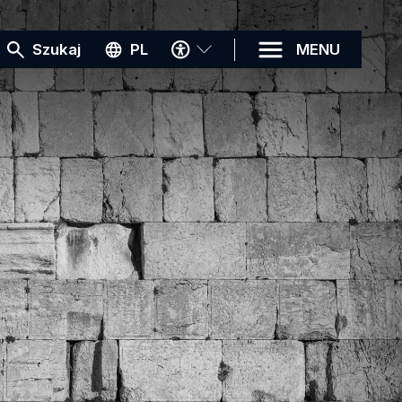
MENU
Szukaj
PL
MENU
DOSTĘPNOŚCI