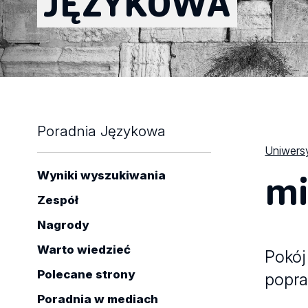
JĘZYKOWA
Poradnia Językowa
Uniwersy
mi
Wyniki wyszukiwania
Zespół
Nagrody
Warto wiedzieć
Pokój
Polecane strony
popr
Poradnia w mediach