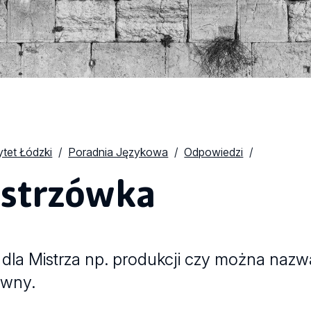
tet Łódzki
Poradnia Językowa
Odpowiedzi
strzówka
 dla Mistrza np. produkcji czy można nazw
awny.