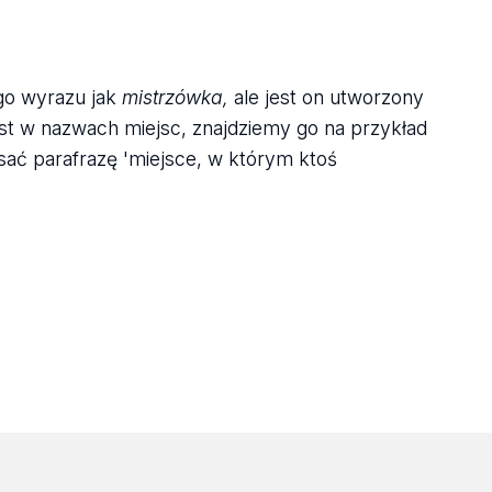
ego wyrazu jak
mistrzówka,
ale jest on utworzony
t w nazwach miejsc, znajdziemy go na przykład
ać parafrazę 'miejsce, w którym ktoś