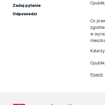
Opubli
Zadaj pytanie
Odpowiedzi
Co praw
zgodnie
w wyra
mieszka
Katarzy
Opubli
Powrót