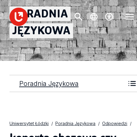
PORADNIA
JĘZYKOWA
Poradnia Językowa
Uniwersytet Łódzki
Poradnia Językowa
Odpowiedzi