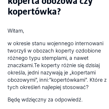
koperta obozowa czy
kopertówka?
Witam,
w okresie stanu wojennego internowani
tworzyli w obozach koperty ozdobione
różnego typu stemplami, a nawet
znaczkami.Te koperty różnie się dzisiaj
określa, jedni nazywają je „kopertami
obozowymi”, inni:”kopertówkami”. Które z
tych określeń najlepiej stosować?
Będę wdzięczny za odpowiedź.