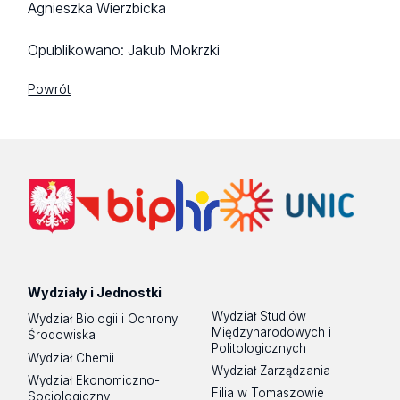
Agnieszka Wierzbicka
Opublikowano:
Jakub Mokrzki
Powrót
Wydziały i Jednostki
Wydział Studiów
Wydział Biologii i Ochrony
Międzynarodowych i
Środowiska
Politologicznych
Wydział Chemii
Wydział Zarządzania
Wydział Ekonomiczno-
Filia w Tomaszowie
Socjologiczny