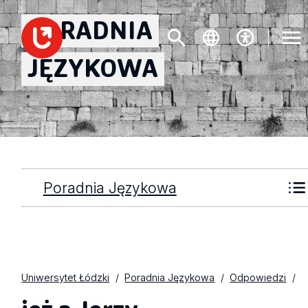
PORADNIA
JĘZYKOWA
Poradnia Językowa
Uniwersytet Łódzki
Poradnia Językowa
Odpowiedzi