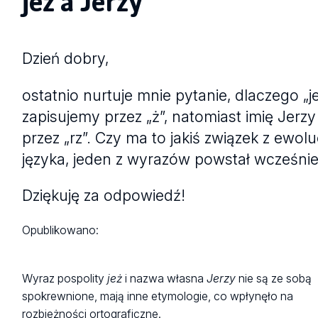
jeż a Jerzy
Dzień dobry,
ostatnio nurtuje mnie pytanie, dlaczego „j
zapisujemy przez „ż”, natomiast imię Jerzy
przez „rz”. Czy ma to jakiś związek z ewolu
języka, jeden z wyrazów powstał wcześnie
Dziękuję za odpowiedź!
Opublikowano:
Wyraz pospolity
jeż
i nazwa własna
Jerzy
nie są ze sobą
spokrewnione, mają inne etymologie, co wpłynęło na
rozbieżności ortograficzne.