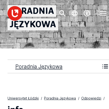
PORADNIA
JĘZYKOWA
Poradnia Językowa
Uniwersytet Łódzki
Poradnia Językowa
Odpowiedzi