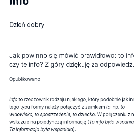
info
Dzień dobry
Jak powinno się mówić prawidłowo: to inf
czy te info? Z góry dziękuję za odpowiedź
Opublikowano:
Info
to rzeczownik rodzaju nijakiego, który podobnie jak in
tego typu formy należy połączyć z zaimkiem
to
, np.
to
widowisko, to spostrzeżenie, to dziecko.
W połączeniu z 
wskazuje na pojedynczą informację (
To info było wspania
Ta informacja była wspaniała
).