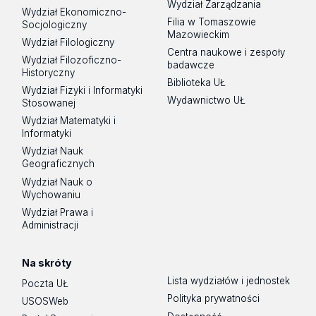
Wydział Zarządzania
Wydział Ekonomiczno-
Filia w Tomaszowie
Socjologiczny
Mazowieckim
Wydział Filologiczny
Centra naukowe i zespoły
Wydział Filozoficzno-
badawcze
Historyczny
Biblioteka UŁ
Wydział Fizyki i Informatyki
Wydawnictwo UŁ
Stosowanej
Wydział Matematyki i
Informatyki
Wydział Nauk
Geograficznych
Wydział Nauk o
Wychowaniu
Wydział Prawa i
Administracji
Na skróty
Lista wydziałów i jednostek
Poczta UŁ
Polityka prywatności
USOSWeb