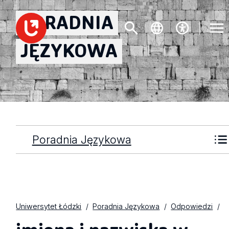
PORADNIA
JĘZYKOWA
Poradnia Językowa
Uniwersytet Łódzki
Poradnia Językowa
Odpowiedzi