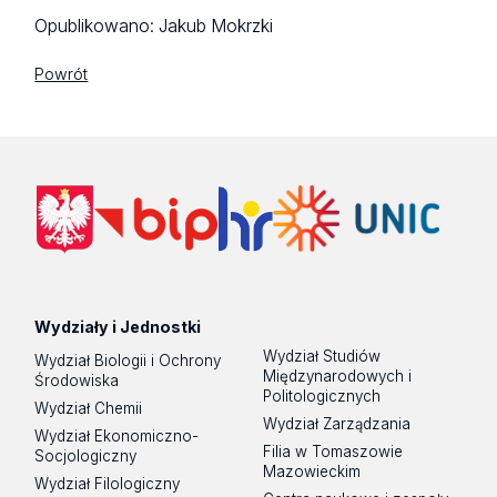
Opublikowano:
Jakub Mokrzki
Powrót
Wydziały i Jednostki
Wydział Studiów
Wydział Biologii i Ochrony
Międzynarodowych i
Środowiska
Politologicznych
Wydział Chemii
Wydział Zarządzania
Wydział Ekonomiczno-
Filia w Tomaszowie
Socjologiczny
Mazowieckim
Wydział Filologiczny