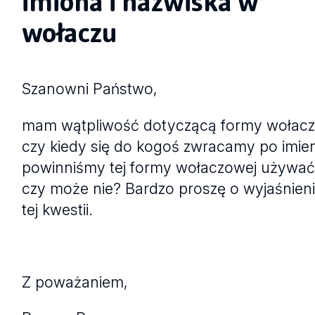
imiona i nazwiska w
wołaczu
Szanowni Państwo,
mam wątpliwość dotyczącą formy wołacz
czy kiedy się do kogoś zwracamy po imie
powinniśmy tej formy wołaczowej używać
czy może nie? Bardzo proszę o wyjaśnien
tej kwestii.
Z poważaniem,