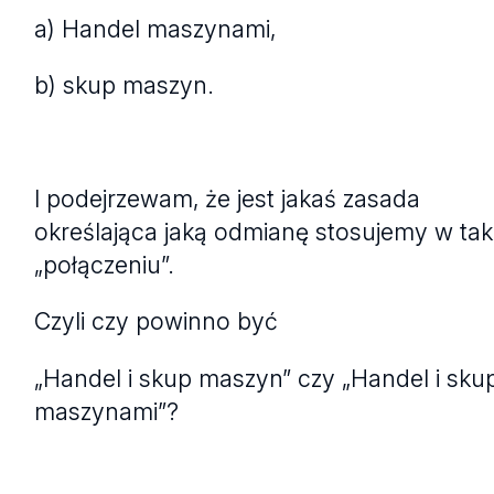
a) Handel maszynami,
b) skup maszyn.
I podejrzewam, że jest jakaś zasada
określająca jaką odmianę stosujemy w ta
„połączeniu”.
Czyli czy powinno być
„Handel i skup maszyn” czy „Handel i sku
maszynami”?