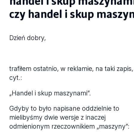
handel i skup maszynam
czy handel i skup maszy
Dzień dobry,
trafiłem ostatnio, w reklamie, na taki zapis,
cyt.:
„Handel i skup maszynami”.
Gdyby to było napisane oddzielnie to
mielibyśmy dwie wersje z inaczej
odmienionym rzeczownikiem „maszyny”: