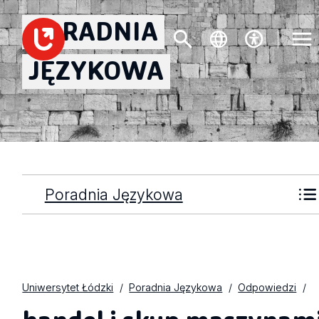
PORADNIA
JĘZYKOWA
Poradnia Językowa
Uniwersytet Łódzki
Poradnia Językowa
Odpowiedzi