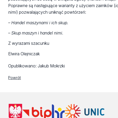
Poprawne są następujące warianty z użyciem zaimków (
i
nimi
) pozwalających uniknąć powtórzeń:
– Handel maszynami i ich skup.
– Skup maszyn i handel nimi.
Z wyrazami szacunku
Elwira Olejniczak
Opublikowano:
Jakub Mokrzki
Powrót