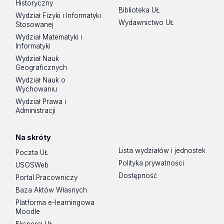
Historyczny
Biblioteka UŁ
Wydział Fizyki i Informatyki
Wydawnictwo UŁ
Stosowanej
Wydział Matematyki i
Informatyki
Wydział Nauk
Geograficznych
Wydział Nauk o
Wychowaniu
Wydział Prawa i
Administracji
Na skróty
Lista wydziałów i jednostek
Poczta UŁ
Polityka prywatności
USOSWeb
Dostępność
Portal Pracowniczy
Baza Aktów Własnych
Platforma e-learningowa
Moodle