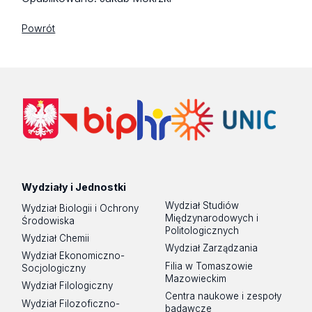
Powrót
Wydziały i Jednostki
Wydział Studiów
Wydział Biologii i Ochrony
Międzynarodowych i
Środowiska
Politologicznych
Wydział Chemii
Wydział Zarządzania
Wydział Ekonomiczno-
Filia w Tomaszowie
Socjologiczny
Mazowieckim
Wydział Filologiczny
Centra naukowe i zespoły
Wydział Filozoficzno-
badawcze