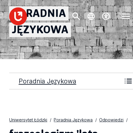
PORADNIA
JĘZYKOWA
Poradnia Językowa
Uniwersytet Łódzki
Poradnia Językowa
Odpowiedzi