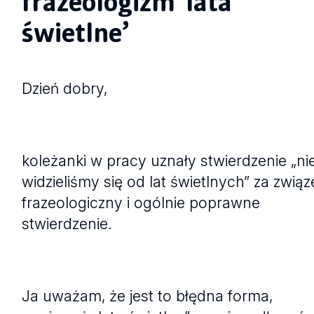
frazeologizm 'lata
świetlne’
Dzień dobry,
koleżanki w pracy uznały stwierdzenie „ni
widzieliśmy się od lat świetlnych” za związ
frazeologiczny i ogólnie poprawne
stwierdzenie.
Ja uważam, że jest to błędna forma,