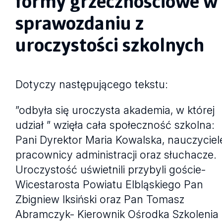
formy grzecznościowe w
sprawozdaniu z
uroczystości szkolnych
Dotyczy następującego tekstu:
”odbyła się uroczysta akademia, w której
udział ” wzięła cała społeczność szkolna:
Pani Dyrektor Maria Kowalska, nauczyciel
pracownicy administracji oraz słuchacze.
Uroczystość uświetnili przybyli goście-
Wicestarosta Powiatu Elbląskiego Pan
Zbigniew Iksiński oraz Pan Tomasz
Abramczyk- Kierownik Ośrodka Szkolenia 