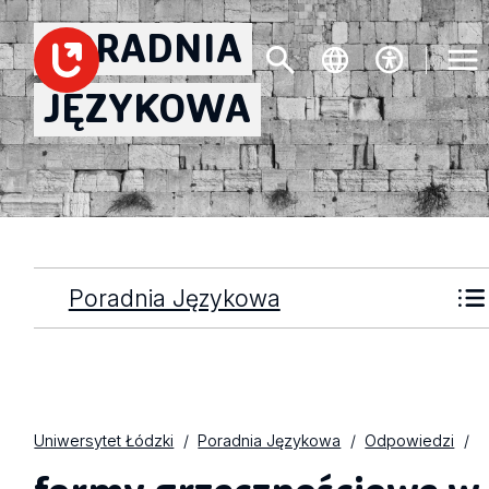
PORADNIA
JĘZYKOWA
Poradnia Językowa
Uniwersytet Łódzki
Poradnia Językowa
Odpowiedzi