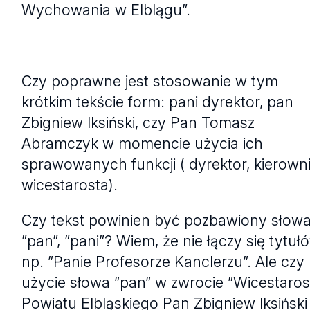
Wychowania w Elblągu”.
Czy poprawne jest stosowanie w tym
krótkim tekście form: pani dyrektor, pan
Zbigniew Iksiński, czy Pan Tomasz
Abramczyk w momencie użycia ich
sprawowanych funkcji ( dyrektor, kierowni
wicestarosta).
Czy tekst powinien być pozbawiony słow
”pan”, ”pani”? Wiem, że nie łączy się tytuł
np. ”Panie Profesorze Kanclerzu”. Ale czy
użycie słowa ”pan” w zwrocie ”Wicestaros
Powiatu Elbląskiego Pan Zbigniew Iksiński