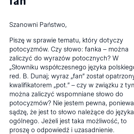
fan
Szanowni Państwo,
Piszę w sprawie tematu, który dotyczy
potocyzmów. Czy słowo: fanka – można
zaliczyć do wyrazów potocznych? W
„Słowniku współczesnego języka polskieg
red. B. Dunaj; wyraz „fan” został opatrzon
kwalifikatorem „pot.” – czy w związku z ty
można zaliczyć wspomniane słowo do
potocyzmów? Nie jestem pewna, poniew
sądzę, że jest to słowo należące do język
ogólnego. Jeżeli jest taka możliwość, to
proszę o odpowiedź i uzasadnienie.