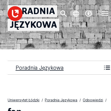
PORADNIA
JĘZYKOWA
Poradnia Językowa
Uniwersytet Łódzki
Poradnia Językowa
Odpowiedzi