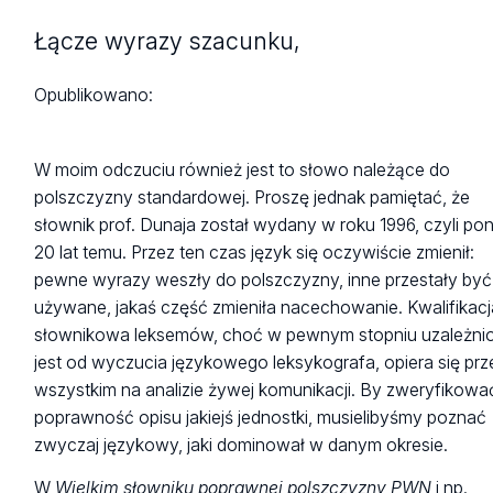
Łącze wyrazy szacunku,
Opublikowano:
W moim odczuciu również jest to słowo należące do
polszczyzny standardowej. Proszę jednak pamiętać, że
słownik prof. Dunaja został wydany w roku 1996, czyli po
20 lat temu. Przez ten czas język się oczywiście zmienił:
pewne wyrazy weszły do polszczyzny, inne przestały być
używane, jakaś część zmieniła nacechowanie. Kwalifikacj
słownikowa leksemów, choć w pewnym stopniu uzależni
jest od wyczucia językowego leksykografa, opiera się pr
wszystkim na analizie żywej komunikacji. By zweryfikowa
poprawność opisu jakiejś jednostki, musielibyśmy poznać
zwyczaj językowy, jaki dominował w danym okresie.
W
Wielkim słowniku poprawnej polszczyzny PWN
i np.