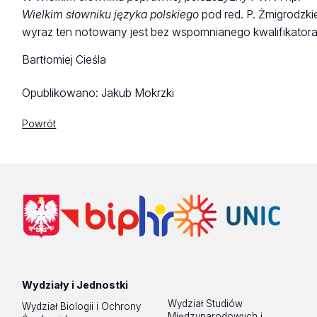
Wielkim słowniku języka polskiego
pod red. P. Żmigrodzk
wyraz ten notowany jest bez wspomnianego kwalifikatora
Bartłomiej Cieśla
Opublikowano:
Jakub Mokrzki
Powrót
Wydziały i Jednostki
Wydział Studiów
Wydział Biologii i Ochrony
Międzynarodowych i