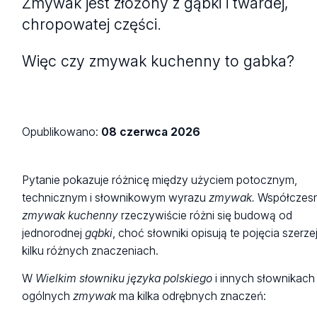
Zmywak jest złożony z gąbki i twardej,
chropowatej części.
Więc czy zmywak kuchenny to gabka?
Opublikowano:
08 czerwca 2026
Pytanie pokazuje różnicę między użyciem potocznym,
technicznym i słownikowym wyrazu
zmywak.
Współczes
zmywak kuchenny
rzeczywiście różni się budową od
jednorodnej
gąbki
, choć słowniki opisują te pojęcia szerzej
kilku różnych znaczeniach.
W
Wielkim słowniku języka polskiego
i innych słownikach
ogólnych
zmywak
ma kilka odrębnych znaczeń: