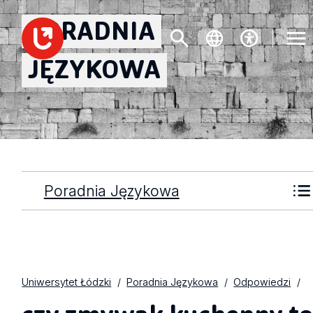
PORADNIA
JĘZYKOWA
Poradnia Językowa
Uniwersytet Łódzki
Poradnia Językowa
Odpowiedzi