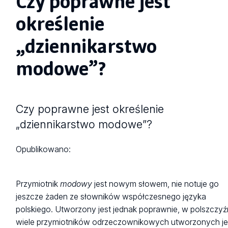
Czy poprawne jest
określenie
„dziennikarstwo
modowe”?
Czy poprawne jest określenie
„dziennikarstwo modowe”?
Opublikowano:
Przymiotnik
modowy
jest nowym słowem, nie notuje go
jeszcze żaden ze słowników współczesnego języka
polskiego. Utworzony jest jednak poprawnie, w polszczyź
wiele przymiotników odrzeczownikowych utworzonych je