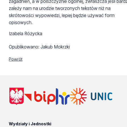
zagadnień, a w polszczyźnie ogólnej, zwłaszcza jeśli bardz
zależy nam na urodzie tworzonych tekstów niż na
skrótowości wypowiedzi, lepiej będzie używać form
opisowych.
Izabela Różycka
Opublikowano:
Jakub Mokrzki
Powrót
Wydziały i Jednostki