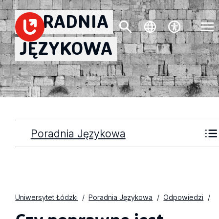
PORADNIA
JĘZYKOWA
Poradnia Językowa
Uniwersytet Łódzki
Poradnia Językowa
Odpowiedzi