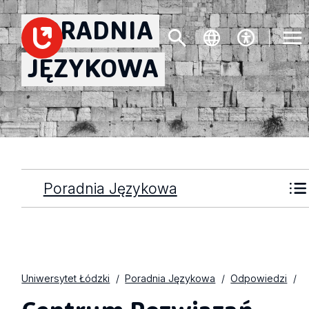
PORADNIA
JĘZYKOWA
Poradnia Językowa
Uniwersytet Łódzki
Poradnia Językowa
Odpowiedzi