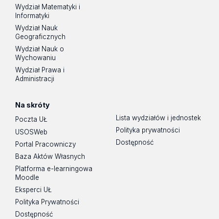
Wydział Matematyki i
Informatyki
Wydział Nauk
Geograficznych
Wydział Nauk o
Wychowaniu
Wydział Prawa i
Administracji
Na skróty
Lista wydziałów i jednostek
Poczta UŁ
Polityka prywatności
USOSWeb
Dostępność
Portal Pracowniczy
Baza Aktów Własnych
Platforma e-learningowa
Moodle
Eksperci UŁ
Polityka Prywatności
Dostępność