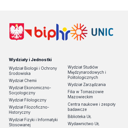
Wydziały i Jednostki
Wydział Studiów
Wydział Biologii i Ochrony
Międzynarodowych i
Środowiska
Politologicznych
Wydział Chemii
Wydział Zarządzania
Wydział Ekonomiczno-
Filia w Tomaszowie
Socjologiczny
Mazowieckim
Wydział Filologiczny
Centra naukowe i zespoły
Wydział Filozoficzno-
badawcze
Historyczny
Biblioteka UŁ
Wydział Fizyki i Informatyki
Wydawnictwo UŁ
Stosowanej