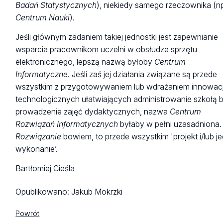
Badań Statystycznych
), niekiedy samego rzeczownika (n
Centrum Nauki
).
Jeśli głównym zadaniem takiej jednostki jest zapewnianie
wsparcia pracownikom uczelni w obsłudze sprzętu
elektronicznego, lepszą nazwą byłoby
Centrum
Informatyczne
. Jeśli zaś jej działania związane są przede
wszystkim z przygotowywaniem lub wdrażaniem innowacj
technologicznych ułatwiających administrowanie szkołą 
prowadzenie zajęć dydaktycznych, nazwa
Centrum
Rozwiązań Informatycznych
byłaby w pełni uzasadniona.
Rozwiązanie
bowiem, to przede wszystkim 'projekt i/lub j
wykonanie’.
Bartłomiej Cieśla
Opublikowano:
Jakub Mokrzki
Powrót