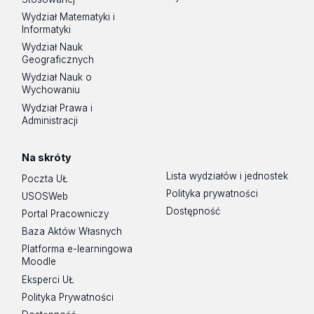
Wydział Matematyki i
Informatyki
Wydział Nauk
Geograficznych
Wydział Nauk o
Wychowaniu
Wydział Prawa i
Administracji
Na skróty
Lista wydziałów i jednostek
Poczta UŁ
Polityka prywatności
USOSWeb
Dostępność
Portal Pracowniczy
Baza Aktów Własnych
Platforma e-learningowa
Moodle
Eksperci UŁ
Polityka Prywatności