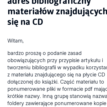
adres bibliograficzny
materiałów znajdującyc
się na CD
Witam,
bardzo proszę o podanie zasad
obowiązujących przy przypisie artykułu i
tworzeniu bibliografii w wypadku korzysta
z materiału znajdującego się na płycie CD
dołączonej do książki. Część materiału to
ponumerowane pliki w formacie pdf mają
krótkie nazwy. Inną grupę stanowią nazw
foldery zawierające ponumerowane kopie