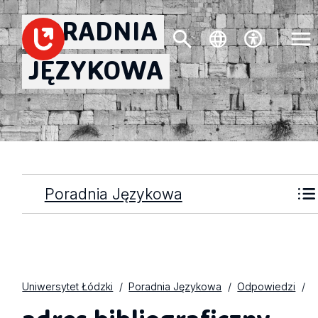
PORADNIA
JĘZYKOWA
Poradnia Językowa
Uniwersytet Łódzki
Poradnia Językowa
Odpowiedzi