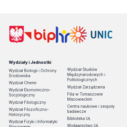
Wydziały i Jednostki
Wydział Studiów
Wydział Biologii i Ochrony
Międzynarodowych i
Środowiska
Politologicznych
Wydział Chemii
Wydział Zarządzania
Wydział Ekonomiczno-
Filia w Tomaszowie
Socjologiczny
Mazowieckim
Wydział Filologiczny
Centra naukowe i zespoły
Wydział Filozoficzno-
badawcze
Historyczny
Biblioteka UŁ
Wydział Fizyki i Informatyki
Wydawnictwo UŁ
Stosowanej